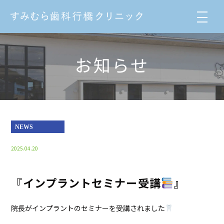
お知らせ
NEWS
2025.04.20
『インプラントセミナー受講
』
院長がインプラントのセミナーを受講されました