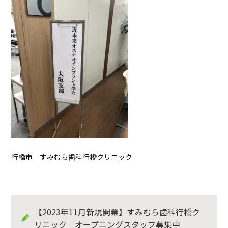
行橋市 すみむら歯科行橋クリニック
【2023年11月新規開業】すみむら歯科行橋ク
リニック｜オープニングスタッフ募集中