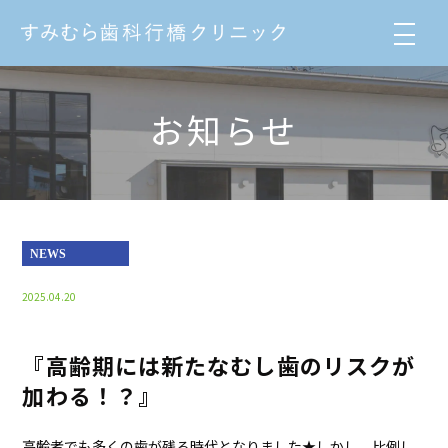
お知らせ
NEWS
2025.04.20
『高齢期には新たなむし歯のリスクが
加わる！？』
高齢者でも多くの歯が残る時代となりました★しかし、比例し