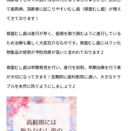
て歯周病、高齢者に起こりやすいむし歯（根面むし歯）が増え
てきております！
根面むし歯は進行が早く、歯根を取り囲むように進行している
ため治療も難しく大変厄介なものです。根面むし歯にはフッ化
物製品の使用が予防効果が高いと言われております♪
根面むし歯は早期発見を行い、進行を抑制、早期治療を行う事
が大切になってきます！定期的に歯科医院に通い、大きなトラ
ブルを未然に防ぐようにしましょう♪