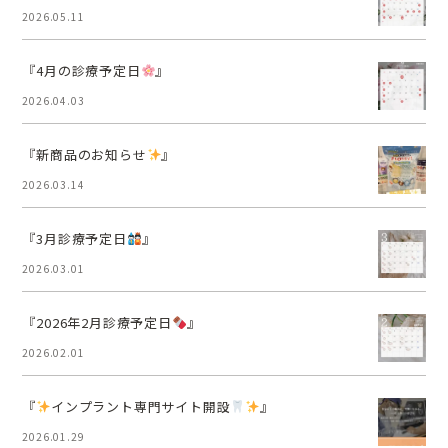
2026.05.11
『4月の診療予定日
』
2026.04.03
『新商品のお知らせ
』
2026.03.14
『3月診療予定日
』
2026.03.01
『2026年2月診療予定日
』
2026.02.01
『
インプラント専門サイト開設
』
2026.01.29