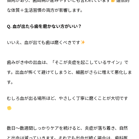
な体質＋生活習慣の両方が影響します。
Q. 血が出たら歯を磨かない方がいい？
いいえ、血が出ても歯は磨くべきです
歯みがき中の出血は、「そこが炎症を起こしているサイン」で
す。出血が怖くて避けてしまうと、細菌がさらに増えて悪化しま
す。
むしろ血が出る場所ほど、やさしく丁寧に磨くことが大切です
数日〜数週間しっかりケアを続けると、炎症が落ち着き、自然
と出血は減っていきます。それでも出血が続く場合は、歯科医