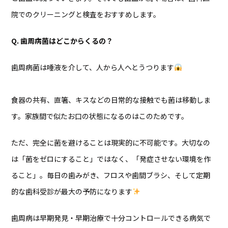
院でのクリーニングと検査をおすすめします。
Q. 歯周病菌はどこからくるの？
歯周病菌は唾液を介して、人から人へとうつります
食器の共有、直箸、キスなどの日常的な接触でも菌は移動しま
す。家族間で似たお口の状態になるのはこのためです。
ただ、完全に菌を避けることは現実的に不可能です。大切なの
は「菌をゼロにすること」ではなく、「発症させない環境を作
ること」。毎日の歯みがき、フロスや歯間ブラシ、そして定期
的な歯科受診が最大の予防になります
歯周病は早期発見・早期治療で十分コントロールできる病気で