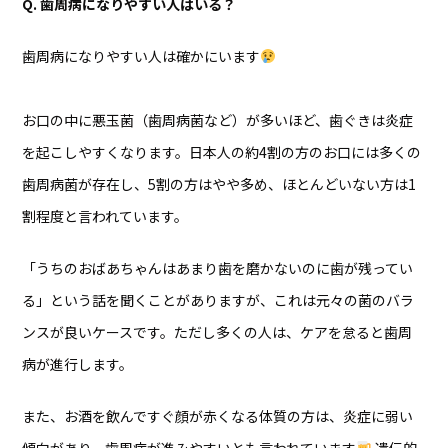
Q. 歯周病になりやすい人はいる？
歯周病になりやすい人は確かにいます
お口の中に悪玉菌（歯周病菌など）が多いほど、歯ぐきは炎症
を起こしやすくなります。日本人の約4割の方のお口には多くの
歯周病菌が存在し、5割の方はやや多め、ほとんどいない方は1
割程度と言われています。
「うちのおばあちゃんはあまり歯を磨かないのに歯が残ってい
る」という話を聞くことがありますが、これは元々の菌のバラ
ンスが良いケースです。ただし多くの人は、ケアを怠ると歯周
病が進行します。
また、お酒を飲んですぐ顔が赤くなる体質の方は、炎症に弱い
傾向があり、歯周病が進みやすいとも言われています
遺伝的