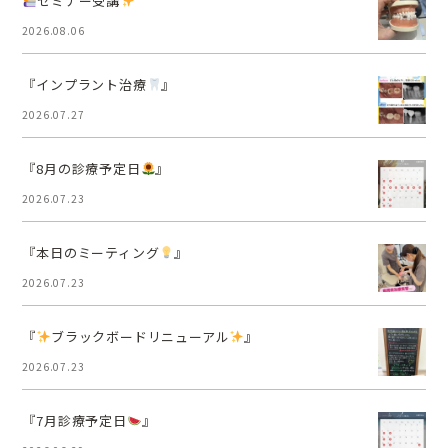
セミナー受講
2026.08.06
『インプラント治療
』
2026.07.27
『8月の診療予定日
』
2026.07.23
『本日のミーティング
』
2026.07.23
『
ブラックボードリニューアル
』
2026.07.23
『7月診療予定日
』