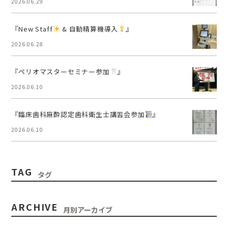
2026.06.29
『New Staff
& 自動精算機導入
』
2026.06.28
『ペリオマスターセミナー参加
』
2026.06.10
『臨床歯科麻酔認定歯科衛生士講習会参加
』
2026.06.10
TAG
タグ
ARCHIVE
月別アーカイブ