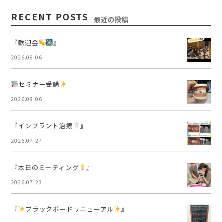
RECENT POSTS
最近の投稿
『歓迎会
』
2026.08.06
セミナー受講
2026.08.06
『インプラント治療
』
2026.07.27
『本日のミーティング
』
2026.07.23
『
ブラックボードリニューアル
』