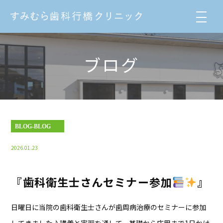
ブログ
BLOG-BLOG
2026.01.23
『歯科衛生士さんセミナー参加
』
日曜日に当院の歯科衛生士さんが歯周病治療のセミナーに参加
してきました♪講義と実習を通して、基礎から応用まで1日かけ