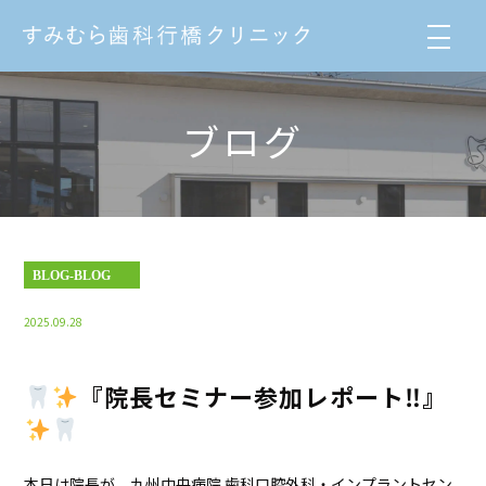
ブログ
BLOG-BLOG
2025.09.28
『院長セミナー参加レポート‼︎』
本日は院長が、九州中央病院 歯科口腔外科・インプラントセン