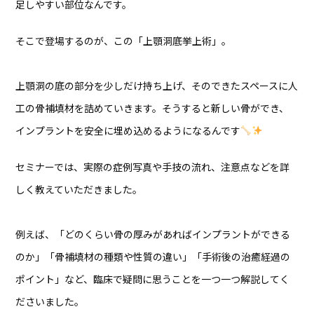
足しやすい部位なんです。
そこで登場するのが、この「上顎洞底挙上術」。
上顎洞の底の部分を少しだけ持ち上げ、そのできたスペースに人
工の骨補填材を詰めていきます。そうすると新しい骨ができ、
インプラントを安全に埋め込めるようになるんです
セミナーでは、実際の症例写真や手技の流れ、注意点などを詳
しく教えていただきました。
例えば、「どのくらい骨の厚みがあればインプラントができる
のか」「骨補填材の種類や性質の違い」「手術後の治癒経過の
ポイント」など、臨床で疑問に思うことを一つ一つ解説してく
ださいました。