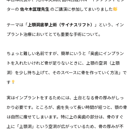
ターの
佐々木匡理先生
のご講演に参加してまいりました
テーマは「
上顎洞底挙上術（サイナスリフト）
」という、イン
プラント治療においてとても重要な手術について。
ちょっと難しい名前ですが、簡単にいうと「奥歯にインプラン
トを入れたいけれど骨が足りないときに、上顎の空洞（上顎
洞）を少し持ち上げて、そのスペースに骨を作っていく方法」で
す
実はインプラントをするためには、土台となる骨の厚みがしっ
かり必要です。ところが、歯を失って長い時間が経つと、顎の骨
は自然に痩せてしまいます。特に上の奥歯の部分は、骨のすぐ
上に「上顎洞」という空洞が広がっているため、骨の厚みが不