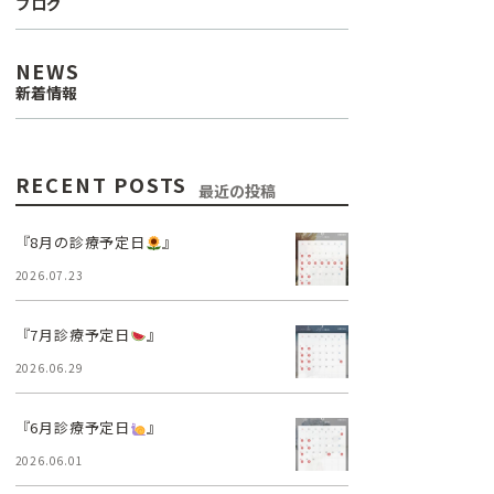
ブログ
口腔外科
NEWS
新着情報
訪問診療
リップアートメイク
RECENT POSTS
最近の投稿
医療費控除について
『8月の診療予定日
』
2026.07.23
『7月診療予定日
』
2026.06.29
『6月診療予定日
』
2026.06.01