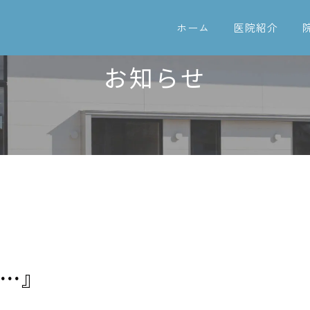
ホーム
医院紹介
お知らせ
…』