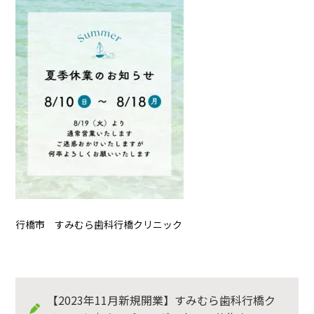
行橋市 すみむら歯科行橋クリニック
【2023年11月新規開業】すみむら歯科行橋ク