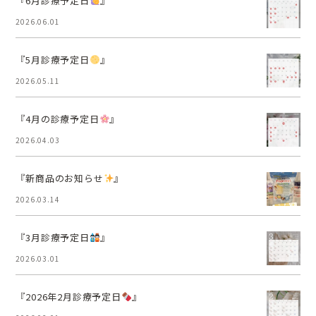
『6月診療予定日
』
2026.06.01
『5月診療予定日
』
2026.05.11
『4月の診療予定日
』
2026.04.03
『新商品のお知らせ
』
2026.03.14
『3月診療予定日
』
2026.03.01
『2026年2月診療予定日
』