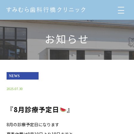
お知らせ
NEWS
2025.07.30
『8月診療予定日
』
8月の診療予定日になります
夏季休業は8月10日より18日までと