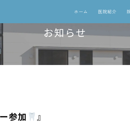
ホーム
医院紹介
お知らせ
ー参加
』