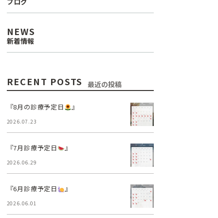
ブログ
口腔外科
NEWS
新着情報
訪問診療
リップアートメイク
RECENT POSTS
最近の投稿
医療費控除について
『8月の診療予定日
』
2026.07.23
『7月診療予定日
』
2026.06.29
『6月診療予定日
』
2026.06.01