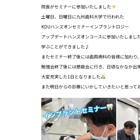
院長がセミナーに参加いたしました
土曜日、日曜日に九州歯科大学で行われた
KDUハンズオンセミナーインプラントロジー
アップデートハンズオンコースに参加いたしまし
学ぶことができました♪
またセミナー終了後には歯周病科の皆様に加わり
勉強会終了後には懇親会に行き、日頃なかなか出
大変充実した1日となりました
また明日からの診療にいかしていきたいと思って