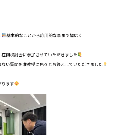
た
基本的なことから応用的な事まで幅広く
、症例検討会に参加させていただきました
来ない質問を准教授に色々とお答えしていただきました
おります