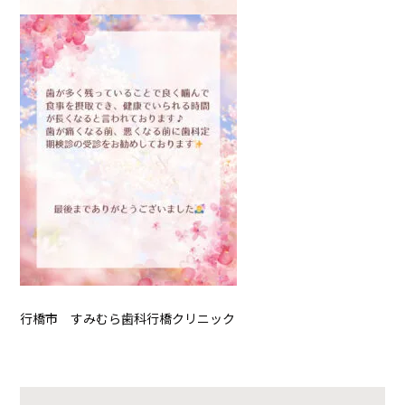
行橋市 すみむら歯科行橋クリニック