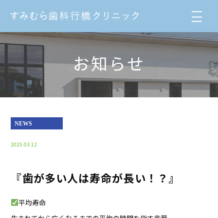
お知らせ
NEWS
2025.03.12
『歯が多い人は寿命が長い！？』
平均寿命
生まれてから亡くなるまでの平均の時間を指す言葉