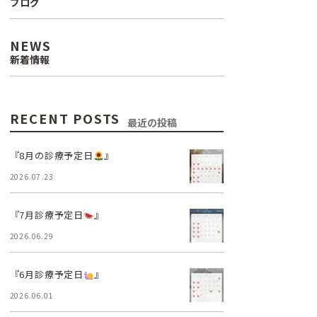
ブログ
口腔外科
NEWS
新着情報
訪問診療
リップアートメイク
RECENT POSTS
最近の投稿
医療費控除について
『8月の診療予定日
』
2026.07.23
『7月診療予定日
』
2026.06.29
『6月診療予定日
』
2026.06.01