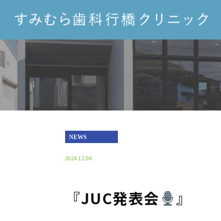
NEWS
2024.12.06
『JUC発表会
』