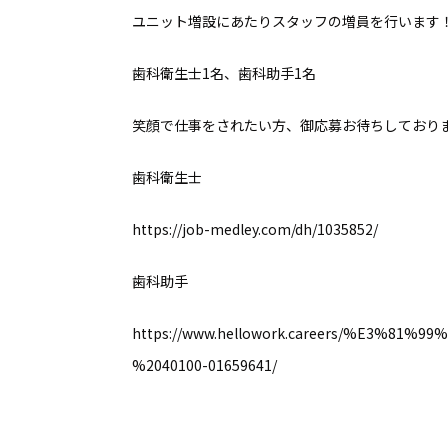
ユニット増設にあたりスタッフの増員を行います
歯科衛生士1名、歯科助手1名
笑顔で仕事をされたい方、御応募お待ちしており
歯科衛生士
https://job-medley.com/dh/1035852/
歯科助手
https://www.hellowork.careers/%
%2040100-01659641/