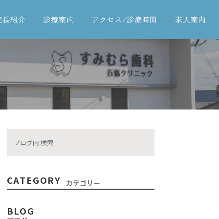
院長紹介
診療案内
アクセス/診療時間
求人案内
一般歯科
予防治療
歯周病治療
インプラント
入れ歯
ブリッジ
CATEGORY
カテゴリー
矯正歯科
BLOG
審美治療